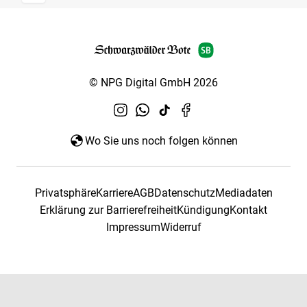
© NPG Digital GmbH 2026
Wo Sie uns noch folgen können
Privatsphäre
Karriere
AGB
Datenschutz
Mediadaten
Erklärung zur Barrierefreiheit
Kündigung
Kontakt
Impressum
Widerruf