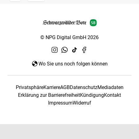
© NPG Digital GmbH 2026
Wo Sie uns noch folgen können
Privatsphäre
Karriere
AGB
Datenschutz
Mediadaten
Erklärung zur Barrierefreiheit
Kündigung
Kontakt
Impressum
Widerruf