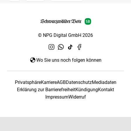
© NPG Digital GmbH 2026
Wo Sie uns noch folgen können
Privatsphäre
Karriere
AGB
Datenschutz
Mediadaten
Erklärung zur Barrierefreiheit
Kündigung
Kontakt
Impressum
Widerruf