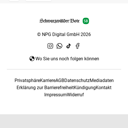
© NPG Digital GmbH 2026
Wo Sie uns noch folgen können
Privatsphäre
Karriere
AGB
Datenschutz
Mediadaten
Erklärung zur Barrierefreiheit
Kündigung
Kontakt
Impressum
Widerruf