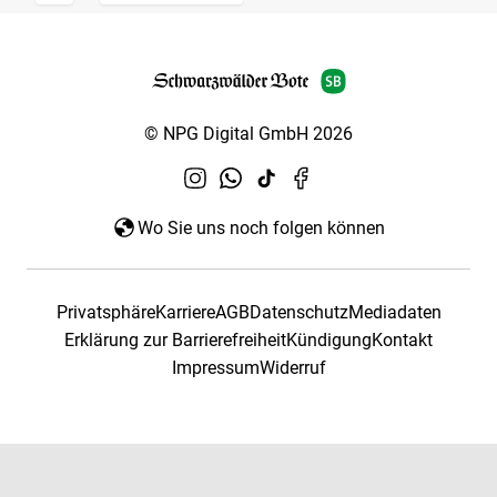
© NPG Digital GmbH 2026
Wo Sie uns noch folgen können
Privatsphäre
Karriere
AGB
Datenschutz
Mediadaten
Erklärung zur Barrierefreiheit
Kündigung
Kontakt
Impressum
Widerruf