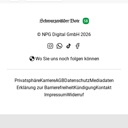
© NPG Digital GmbH 2026
Wo Sie uns noch folgen können
Privatsphäre
Karriere
AGB
Datenschutz
Mediadaten
Erklärung zur Barrierefreiheit
Kündigung
Kontakt
Impressum
Widerruf