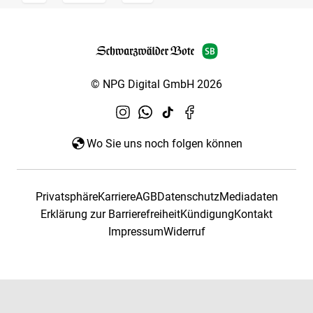
© NPG Digital GmbH 2026
Wo Sie uns noch folgen können
Privatsphäre
Karriere
AGB
Datenschutz
Mediadaten
Erklärung zur Barrierefreiheit
Kündigung
Kontakt
Impressum
Widerruf