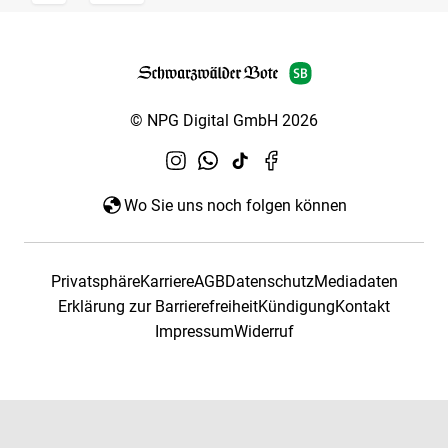
© NPG Digital GmbH 2026
Wo Sie uns noch folgen können
Privatsphäre
Karriere
AGB
Datenschutz
Mediadaten
Erklärung zur Barrierefreiheit
Kündigung
Kontakt
Impressum
Widerruf