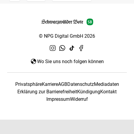
© NPG Digital GmbH 2026
Wo Sie uns noch folgen können
Privatsphäre
Karriere
AGB
Datenschutz
Mediadaten
Erklärung zur Barrierefreiheit
Kündigung
Kontakt
Impressum
Widerruf