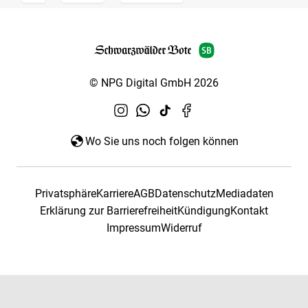
© NPG Digital GmbH 2026
Wo Sie uns noch folgen können
Privatsphäre
Karriere
AGB
Datenschutz
Mediadaten
Erklärung zur Barrierefreiheit
Kündigung
Kontakt
Impressum
Widerruf