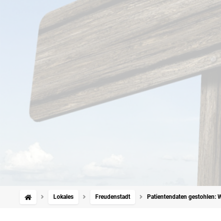
Lokales
Freudenstadt
Patientendaten gestohlen: W