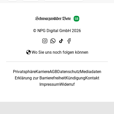
© NPG Digital GmbH 2026
Wo Sie uns noch folgen können
Privatsphäre
Karriere
AGB
Datenschutz
Mediadaten
Erklärung zur Barrierefreiheit
Kündigung
Kontakt
Impressum
Widerruf