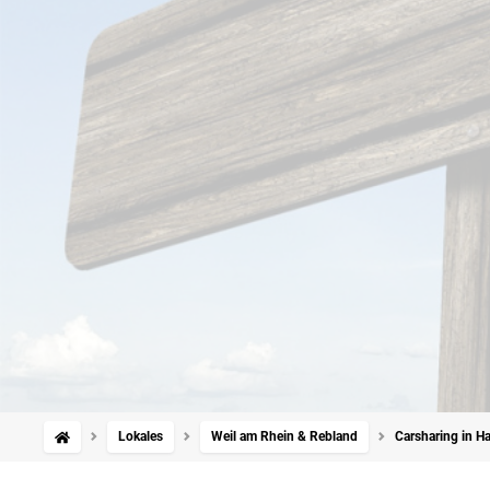
Lokales
Weil am Rhein & Rebland
Carsharing in H