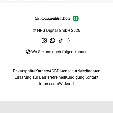
© NPG Digital GmbH 2026
Wo Sie uns noch folgen können
Privatsphäre
Karriere
AGB
Datenschutz
Mediadaten
Erklärung zur Barrierefreiheit
Kündigung
Kontakt
Impressum
Widerruf