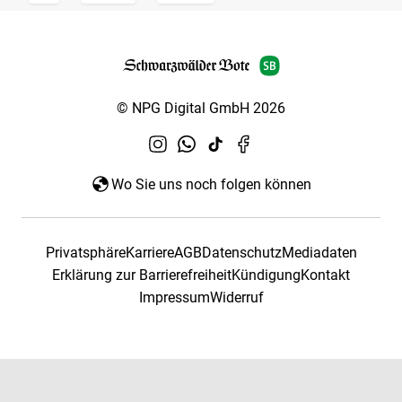
© NPG Digital GmbH 2026
Wo Sie uns noch folgen können
Privatsphäre
Karriere
AGB
Datenschutz
Mediadaten
Erklärung zur Barrierefreiheit
Kündigung
Kontakt
Impressum
Widerruf