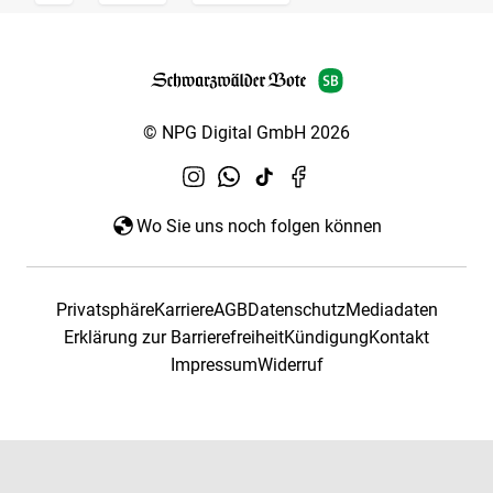
© NPG Digital GmbH 2026
Wo Sie uns noch folgen können
Privatsphäre
Karriere
AGB
Datenschutz
Mediadaten
Erklärung zur Barrierefreiheit
Kündigung
Kontakt
Impressum
Widerruf