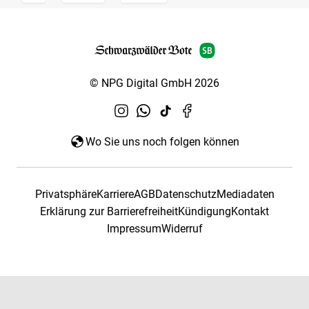
© NPG Digital GmbH 2026
Wo Sie uns noch folgen können
Privatsphäre
Karriere
AGB
Datenschutz
Mediadaten
Erklärung zur Barrierefreiheit
Kündigung
Kontakt
Impressum
Widerruf