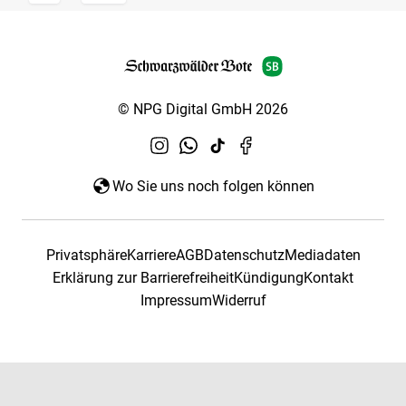
© NPG Digital GmbH 2026
Wo Sie uns noch folgen können
Privatsphäre
Karriere
AGB
Datenschutz
Mediadaten
Erklärung zur Barrierefreiheit
Kündigung
Kontakt
Impressum
Widerruf