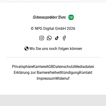
© NPG Digital GmbH 2026
Wo Sie uns noch folgen können
Privatsphäre
Karriere
AGB
Datenschutz
Mediadaten
Erklärung zur Barrierefreiheit
Kündigung
Kontakt
Impressum
Widerruf