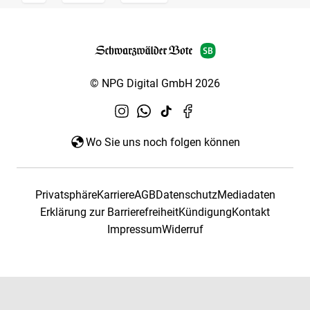
© NPG Digital GmbH 2026
Wo Sie uns noch folgen können
Privatsphäre
Karriere
AGB
Datenschutz
Mediadaten
Erklärung zur Barrierefreiheit
Kündigung
Kontakt
Impressum
Widerruf