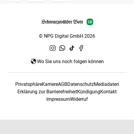
© NPG Digital GmbH 2026
Wo Sie uns noch folgen können
Privatsphäre
Karriere
AGB
Datenschutz
Mediadaten
Erklärung zur Barrierefreiheit
Kündigung
Kontakt
Impressum
Widerruf