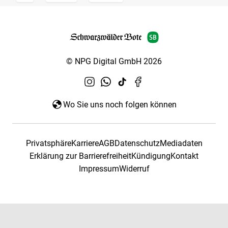
© NPG Digital GmbH 2026
Wo Sie uns noch folgen können
Privatsphäre
Karriere
AGB
Datenschutz
Mediadaten
Erklärung zur Barrierefreiheit
Kündigung
Kontakt
Impressum
Widerruf