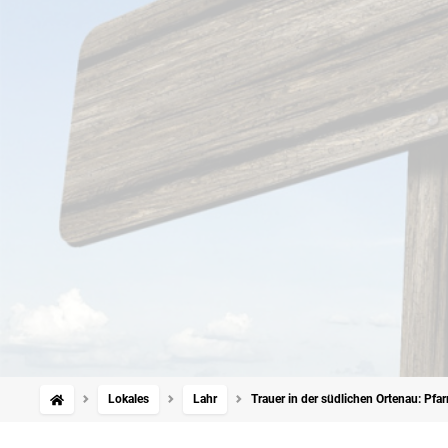
Lokales
Lahr
Trauer in der südlichen Ortenau: Pfa