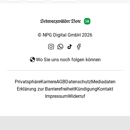
© NPG Digital GmbH 2026
Wo Sie uns noch folgen können
Privatsphäre
Karriere
AGB
Datenschutz
Mediadaten
Erklärung zur Barrierefreiheit
Kündigung
Kontakt
Impressum
Widerruf