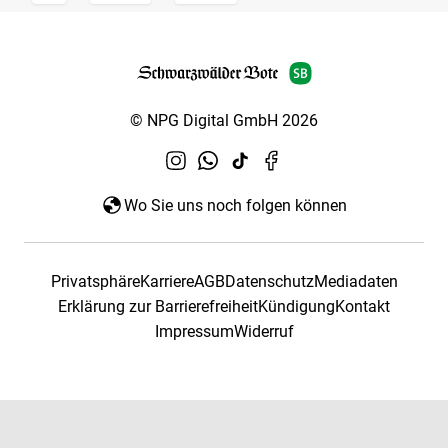
© NPG Digital GmbH 2026
Wo Sie uns noch folgen können
Privatsphäre
Karriere
AGB
Datenschutz
Mediadaten
Erklärung zur Barrierefreiheit
Kündigung
Kontakt
Impressum
Widerruf