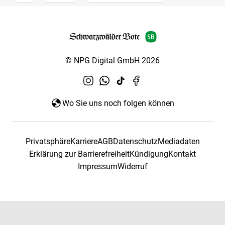
© NPG Digital GmbH 2026
Wo Sie uns noch folgen können
Privatsphäre
Karriere
AGB
Datenschutz
Mediadaten
Erklärung zur Barrierefreiheit
Kündigung
Kontakt
Impressum
Widerruf