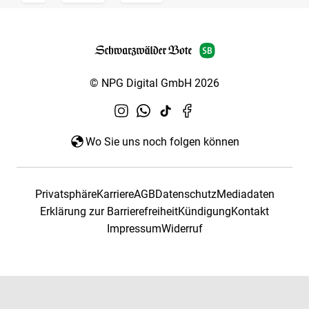
© NPG Digital GmbH 2026
Wo Sie uns noch folgen können
Privatsphäre
Karriere
AGB
Datenschutz
Mediadaten
Erklärung zur Barrierefreiheit
Kündigung
Kontakt
Impressum
Widerruf