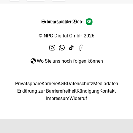
© NPG Digital GmbH 2026
Wo Sie uns noch folgen können
Privatsphäre
Karriere
AGB
Datenschutz
Mediadaten
Erklärung zur Barrierefreiheit
Kündigung
Kontakt
Impressum
Widerruf