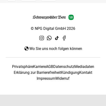
© NPG Digital GmbH 2026
Wo Sie uns noch folgen können
Privatsphäre
Karriere
AGB
Datenschutz
Mediadaten
Erklärung zur Barrierefreiheit
Kündigung
Kontakt
Impressum
Widerruf