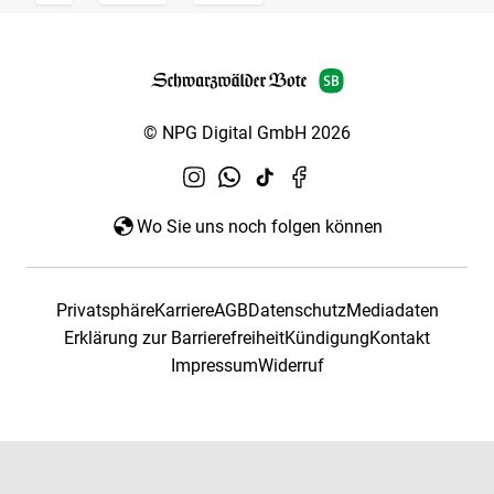
© NPG Digital GmbH 2026
Wo Sie uns noch folgen können
Privatsphäre
Karriere
AGB
Datenschutz
Mediadaten
Erklärung zur Barrierefreiheit
Kündigung
Kontakt
Impressum
Widerruf