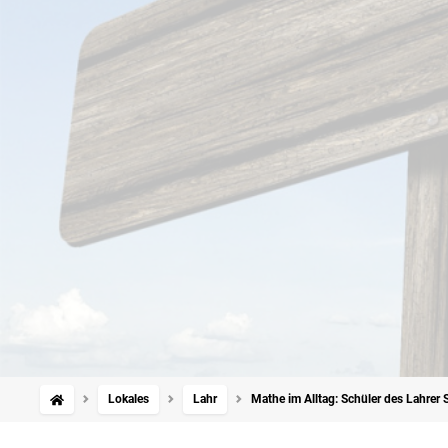
Lokales
Lahr
Mathe im Alltag: Schüler des Lahrer