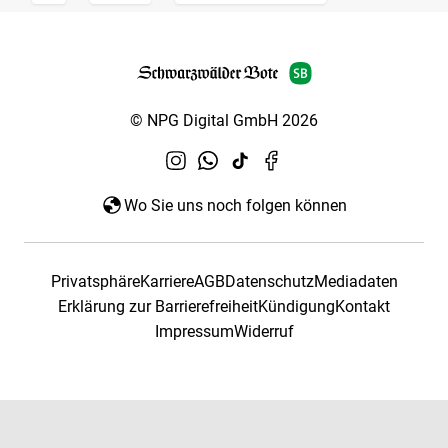
© NPG Digital GmbH 2026
Wo Sie uns noch folgen können
Privatsphäre
Karriere
AGB
Datenschutz
Mediadaten
Erklärung zur Barrierefreiheit
Kündigung
Kontakt
Impressum
Widerruf