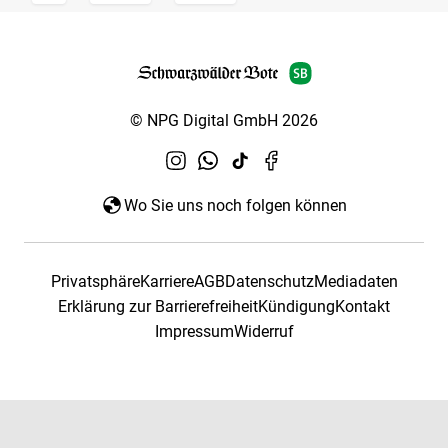
© NPG Digital GmbH 2026
Wo Sie uns noch folgen können
Privatsphäre
Karriere
AGB
Datenschutz
Mediadaten
Erklärung zur Barrierefreiheit
Kündigung
Kontakt
Impressum
Widerruf