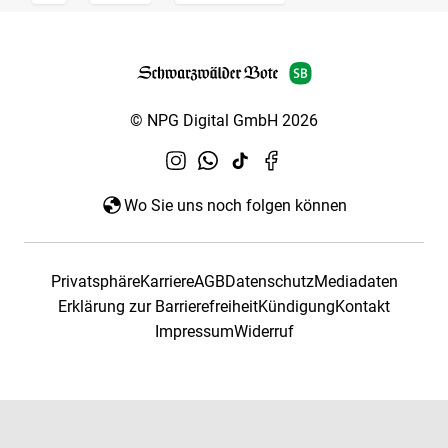
© NPG Digital GmbH 2026
Wo Sie uns noch folgen können
Privatsphäre
Karriere
AGB
Datenschutz
Mediadaten
Erklärung zur Barrierefreiheit
Kündigung
Kontakt
Impressum
Widerruf