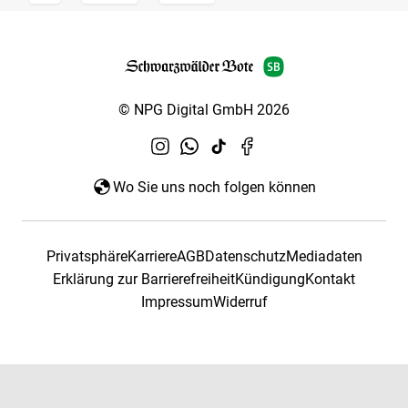
© NPG Digital GmbH 2026
Wo Sie uns noch folgen können
Privatsphäre
Karriere
AGB
Datenschutz
Mediadaten
Erklärung zur Barrierefreiheit
Kündigung
Kontakt
Impressum
Widerruf