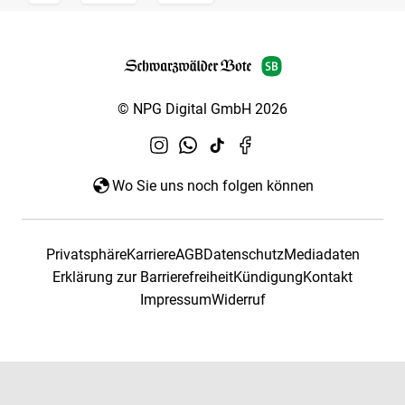
© NPG Digital GmbH 2026
Wo Sie uns noch folgen können
Privatsphäre
Karriere
AGB
Datenschutz
Mediadaten
Erklärung zur Barrierefreiheit
Kündigung
Kontakt
Impressum
Widerruf