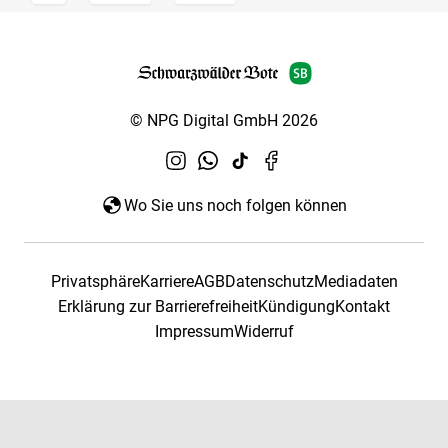
© NPG Digital GmbH 2026
Wo Sie uns noch folgen können
Privatsphäre
Karriere
AGB
Datenschutz
Mediadaten
Erklärung zur Barrierefreiheit
Kündigung
Kontakt
Impressum
Widerruf