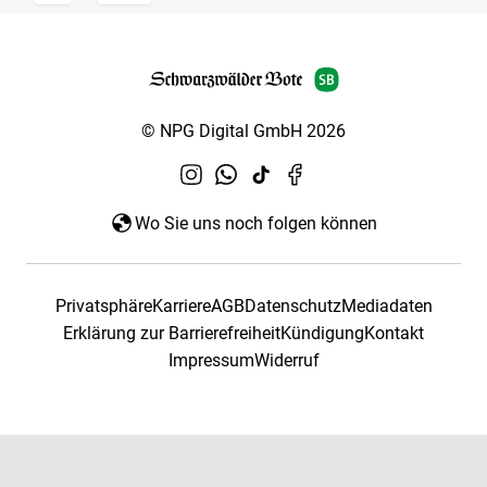
© NPG Digital GmbH 2026
Wo Sie uns noch folgen können
Privatsphäre
Karriere
AGB
Datenschutz
Mediadaten
Erklärung zur Barrierefreiheit
Kündigung
Kontakt
Impressum
Widerruf