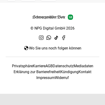
© NPG Digital GmbH 2026
Wo Sie uns noch folgen können
Privatsphäre
Karriere
AGB
Datenschutz
Mediadaten
Erklärung zur Barrierefreiheit
Kündigung
Kontakt
Impressum
Widerruf