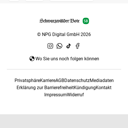
© NPG Digital GmbH 2026
Wo Sie uns noch folgen können
Privatsphäre
Karriere
AGB
Datenschutz
Mediadaten
Erklärung zur Barrierefreiheit
Kündigung
Kontakt
Impressum
Widerruf