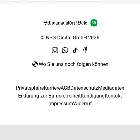
© NPG Digital GmbH 2026
Wo Sie uns noch folgen können
Privatsphäre
Karriere
AGB
Datenschutz
Mediadaten
Erklärung zur Barrierefreiheit
Kündigung
Kontakt
Impressum
Widerruf