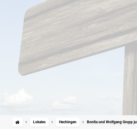
Lokales
Hechingen
Bonita und Wolfgang Grupp ju