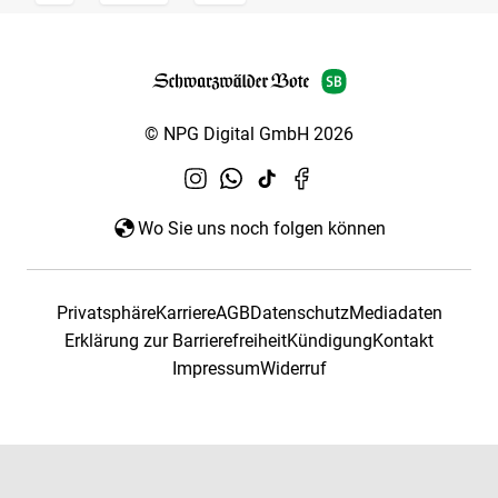
© NPG Digital GmbH 2026
Wo Sie uns noch folgen können
Privatsphäre
Karriere
AGB
Datenschutz
Mediadaten
Erklärung zur Barrierefreiheit
Kündigung
Kontakt
Impressum
Widerruf