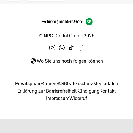
© NPG Digital GmbH 2026
Wo Sie uns noch folgen können
Privatsphäre
Karriere
AGB
Datenschutz
Mediadaten
Erklärung zur Barrierefreiheit
Kündigung
Kontakt
Impressum
Widerruf