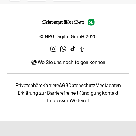
© NPG Digital GmbH 2026
Wo Sie uns noch folgen können
Privatsphäre
Karriere
AGB
Datenschutz
Mediadaten
Erklärung zur Barrierefreiheit
Kündigung
Kontakt
Impressum
Widerruf