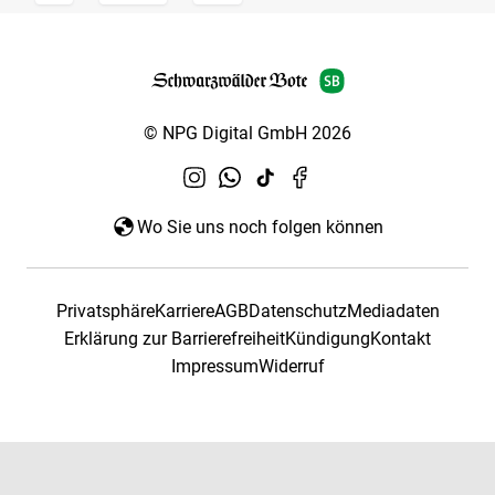
© NPG Digital GmbH 2026
Wo Sie uns noch folgen können
Privatsphäre
Karriere
AGB
Datenschutz
Mediadaten
Erklärung zur Barrierefreiheit
Kündigung
Kontakt
Impressum
Widerruf