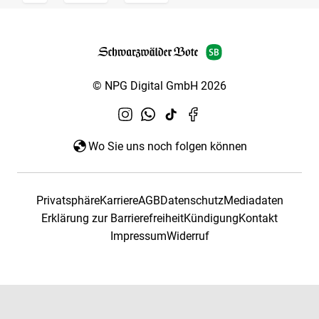
© NPG Digital GmbH 2026
Wo Sie uns noch folgen können
Privatsphäre
Karriere
AGB
Datenschutz
Mediadaten
Erklärung zur Barrierefreiheit
Kündigung
Kontakt
Impressum
Widerruf