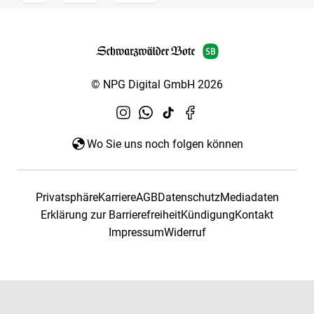
© NPG Digital GmbH 2026
Wo Sie uns noch folgen können
Privatsphäre
Karriere
AGB
Datenschutz
Mediadaten
Erklärung zur Barrierefreiheit
Kündigung
Kontakt
Impressum
Widerruf