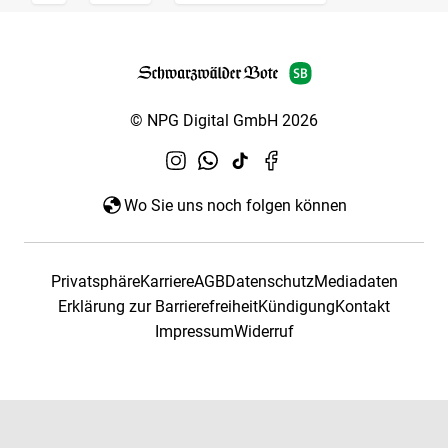
© NPG Digital GmbH 2026
Wo Sie uns noch folgen können
Privatsphäre
Karriere
AGB
Datenschutz
Mediadaten
Erklärung zur Barrierefreiheit
Kündigung
Kontakt
Impressum
Widerruf