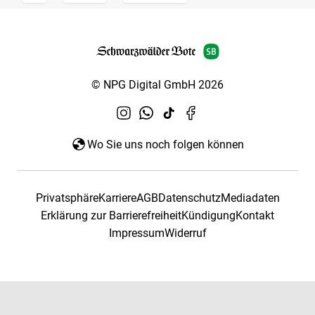
© NPG Digital GmbH 2026
Wo Sie uns noch folgen können
Privatsphäre
Karriere
AGB
Datenschutz
Mediadaten
Erklärung zur Barrierefreiheit
Kündigung
Kontakt
Impressum
Widerruf